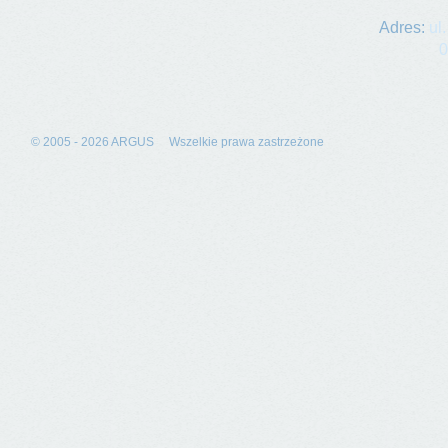
Adres
:
ul
00-71
© 2005 - 2026 ARGUS Wszelkie prawa zastrzeżone