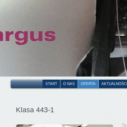
START
O NAS
OFERTA
AKTUALNOŚC
Klasa 443-1
Tą